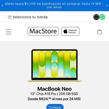
Obtén hasta $3,000 de bonificación en compras hasta 15 MSI -
con Amex
Selecciona tu tienda