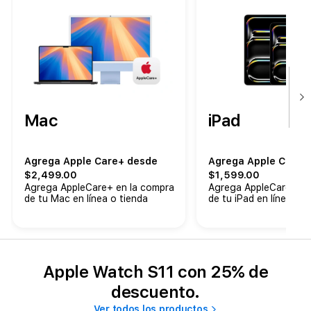
Mac
iPad
Agrega Apple Care+ desde
Agrega Apple Care+
$2,499.00
$1,599.00
Agrega AppleCare+ en la compra
Agrega AppleCare+ en
de tu Mac en línea o tienda
de tu iPad en línea o t
Apple Watch S11 con 25% de
descuento.
Ver todos los productos