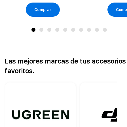
Comprar
Comp
Las mejores marcas de tus accesorios
favoritos.