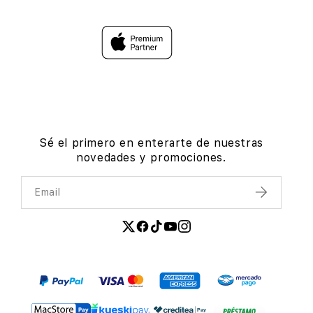
Sé el primero en enterarte de nuestras
novedades y promociones.
Email
Enviar