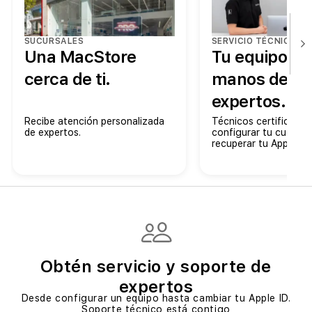
SUCURSALES
SERVICIO TÉCNICO
Una MacStore
Tu equipo en
cerca de ti.
manos de
expertos.
Recibe atención personalizada
Técnicos certificados
de expertos.
configurar tu cuenta 
recuperar tu Apple ID
Obtén servicio y soporte de
expertos
Desde configurar un equipo hasta cambiar tu Apple ID.
Soporte técnico está contigo