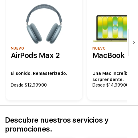
NUEVO
NUEVO
AirPods Max 2
MacBook Ne
El sonido. Remasterizado.
Una Mac increíble. U
sorprendente.
Desde $12,999.00
Desde $14,999.00
Descubre nuestros servicios y
promociones.