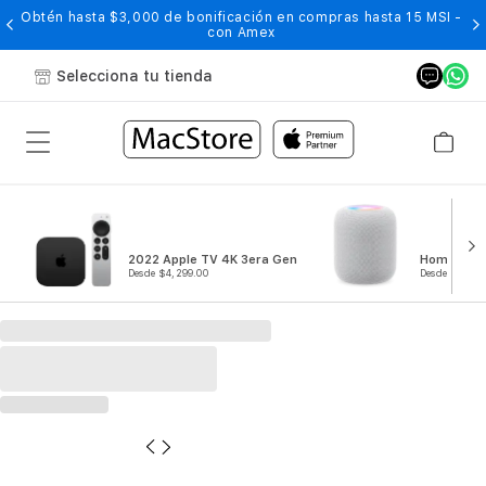
Obtén hasta $3,000 de bonificación en compras hasta 15 MSI -
con Amex
Selecciona tu tienda
2022 Apple TV 4K 3era Gen
HomePod
Desde $4,299.00
Desde $7,499