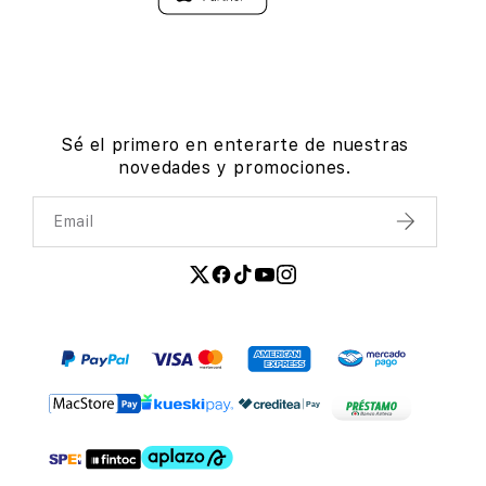
Sé el primero en enterarte de nuestras
novedades y promociones.
Email
Enviar