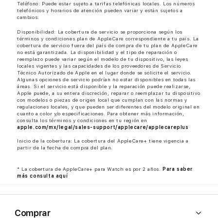
Teléfono: Puede estar sujeto a tarifas telefónicas locales. Los números
telefónicos y horarios de atención pueden variar y están sujetos a
cambios.
Disponibilidad: La cobertura de servicio se proporciona según los
términos y condiciones plan de AppleCare correspondiente a tu país. La
cobertura de servicio fuera del país de compra de tu plan de AppleCare
no está garantizada. La disponibilidad y el tipo de reparación o
reemplazo puede variar según el modelo de tu dispositivo, las leyes
locales vigentes y las capacidades de los proveedores de Servicio
Técnico Autorizado de Apple en el lugar donde se solicite el servicio.
Algunas opciones de servicio podrían no estar disponibles en todas las
áreas. Si el servicio está disponible y la reparación puede realizarse,
Apple puede, a su entera discreción, reparar o reemplazar tu dispositivo
con modelos o piezas de origen local que cumplan con las normas y
regulaciones locales, y que pueden ser diferentes del modelo original en
cuanto a color y/o especificaciones. Para obtener más información,
consulta los términos y condiciones en tu región en
apple.com/mx/legal/sales-support/applecare/applecareplus
Inicio de la cobertura: La cobertura del AppleCare+ tiene vigencia a
partir de la fecha de compra del plan.
* La cobertura de AppleCare+ para Watch es por 2 años.
Para saber
más consulta aquí
Comprar