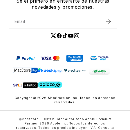
Sé el primero en enterarte de nuestras
novedades y promociones.
Email
Enviar
Copyright © 2026 MacStore online. Todos los derechos
reservados.
©MacStore - Distribuidor Autorizado Apple Premium
Partner. 2026 Apple Inc. Todos los derechos
reservados. Todos los precios incluyen I.V.A. Consulta