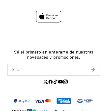
Sé el primero en enterarte de nuestras
novedades y promociones.
Email
Enviar