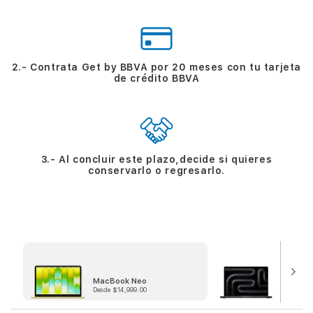
2.- Contrata Get by BBVA por 20 meses con tu tarjeta
de crédito BBVA
3.- Al concluir este plazo,decide si quieres
conservarlo o regresarlo.
MacBook Neo
MacBook
Desde $14,999.00
Desde $67