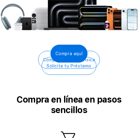
Compra aquí
Compra en tienda física
Solicita tu Préstamo​
Compra en línea en pasos
sencillos
1
-Visita tu tienda MacStore más