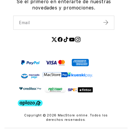
Sé el primero en enterarte de nuestras
novedades y promociones.
Email
Enviar
Copyright © 2026 MacStore online. Todos los
derechos reservados.