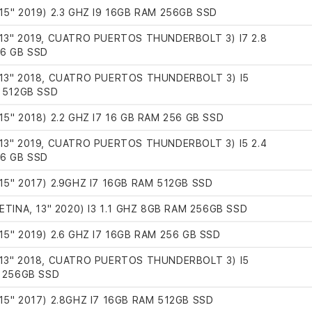
5" 2019) 2.3 GHZ I9 16GB RAM 256GB SSD
3" 2019, CUATRO PUERTOS THUNDERBOLT 3) I7 2.8
6 GB SSD
3" 2018, CUATRO PUERTOS THUNDERBOLT 3) I5
 512GB SSD
" 2018) 2.2 GHZ I7 16 GB RAM 256 GB SSD
3" 2019, CUATRO PUERTOS THUNDERBOLT 3) I5 2.4
6 GB SSD
5" 2017) 2.9GHZ I7 16GB RAM 512GB SSD
TINA, 13" 2020) I3 1.1 GHZ 8GB RAM 256GB SSD
5" 2019) 2.6 GHZ I7 16GB RAM 256 GB SSD
3" 2018, CUATRO PUERTOS THUNDERBOLT 3) I5
 256GB SSD
5" 2017) 2.8GHZ I7 16GB RAM 512GB SSD