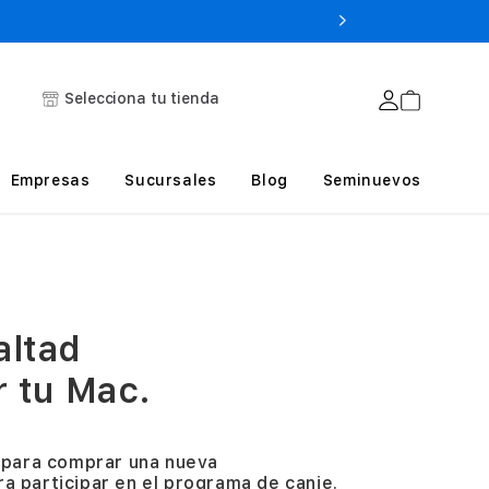
Selecciona tu tienda
Empresas
Sucursales
Blog
Seminuevos
altad
r tu Mac.
o para comprar una nueva
a participar en el programa de canje.