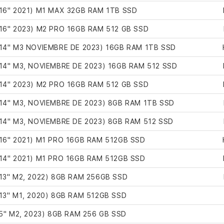
6" 2021) M1 MAX 32GB RAM 1TB SSD
6" 2023) M2 PRO 16GB RAM 512 GB SSD
4" M3 NOVIEMBRE DE 2023) 16GB RAM 1TB SSD
4" M3, NOVIEMBRE DE 2023) 16GB RAM 512 SSD
4" 2023) M2 PRO 16GB RAM 512 GB SSD
4" M3, NOVIEMBRE DE 2023) 8GB RAM 1TB SSD
4" M3, NOVIEMBRE DE 2023) 8GB RAM 512 SSD
6" 2021) M1 PRO 16GB RAM 512GB SSD
4" 2021) M1 PRO 16GB RAM 512GB SSD
3" M2, 2022) 8GB RAM 256GB SSD
3" M1, 2020) 8GB RAM 512GB SSD
5" M2, 2023) 8GB RAM 256 GB SSD