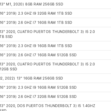
3" M1, 2020) 8GB RAM 256GB SSD
6" 2019) 2.3 GHZ I9 32GB RAM 1TB SSD
6" 2019) 2.6 GHZ I7 16GB RAM 1TB SSD
3" 2020, CUATRO PUERTOS THUNDERBOLT 3) I5 2.0
TB SSD
6" 2019) 2.3 GHZ I9 16GB RAM 1TB SSD
6" 2019) 2.6 GHZ I7 16GB RAM 512GB SSD
3" 2020, CUATRO PUERTOS THUNDERBOLT 3) I5 2.0
12GB SSD
2, 2022) 13" 16GB RAM 256GB SSD
6" 2019) 2.3 GHZ I9 16GB RAM 512GB SSD
6" 2019) 2.6 GHZ I7 32GB RAM 512GB SSD
3" 2020, DOS PUERTOS THUNDERBOLT 3) I5 1.4GHZ
 SSD