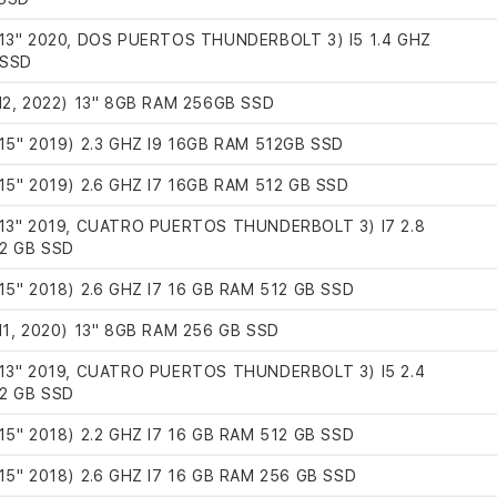
3" 2020, DOS PUERTOS THUNDERBOLT 3) I5 1.4 GHZ
 SSD
2, 2022) 13" 8GB RAM 256GB SSD
5" 2019) 2.3 GHZ I9 16GB RAM 512GB SSD
5" 2019) 2.6 GHZ I7 16GB RAM 512 GB SSD
3" 2019, CUATRO PUERTOS THUNDERBOLT 3) I7 2.8
2 GB SSD
" 2018) 2.6 GHZ I7 16 GB RAM 512 GB SSD
1, 2020) 13" 8GB RAM 256 GB SSD
3" 2019, CUATRO PUERTOS THUNDERBOLT 3) I5 2.4
2 GB SSD
" 2018) 2.2 GHZ I7 16 GB RAM 512 GB SSD
" 2018) 2.6 GHZ I7 16 GB RAM 256 GB SSD