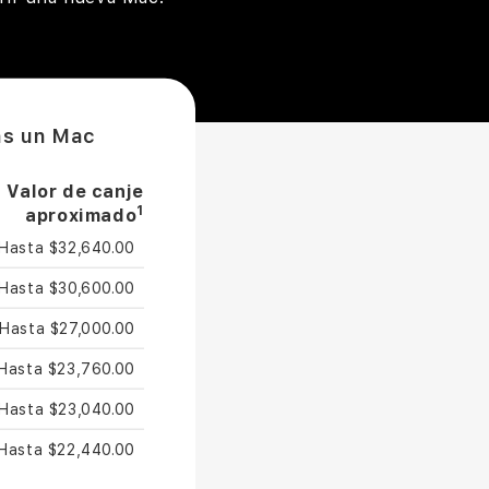
as un Mac
Valor de canje
1
aproximado
Hasta $32,640.00
Hasta $30,600.00
Hasta $27,000.00
Hasta $23,760.00
Hasta $23,040.00
Hasta $22,440.00