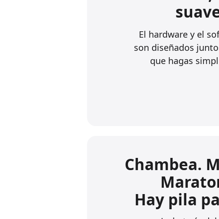
suave
El hardware y el so
son diseñados junto
que hagas simpl
Chambea. M
Marato
Hay pila pa