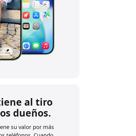
ene al tiro
ios dueños.
ene su valor por más
os teléfonos. Cuando