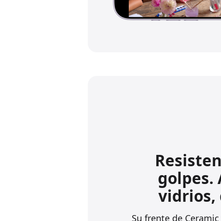
Resisten
golpes. 
vidrios,
Su frente de Ceramic