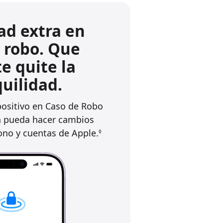
ad extra en
 robo. Que
e quite la
uilidad.
positivo en Caso de Robo
n pueda hacer cambios
fono y cuentas de Apple.
◊