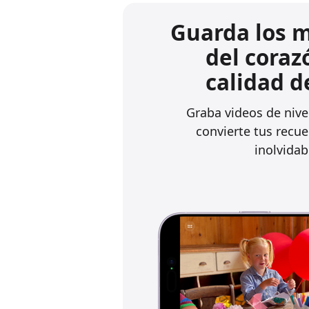
Guarda los 
del coraz
calidad d
Graba videos de nivel
convierte tus recu
inolvidab