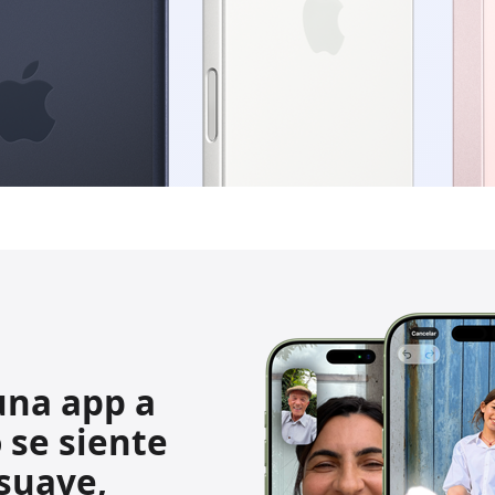
una app a
 se siente
suave,