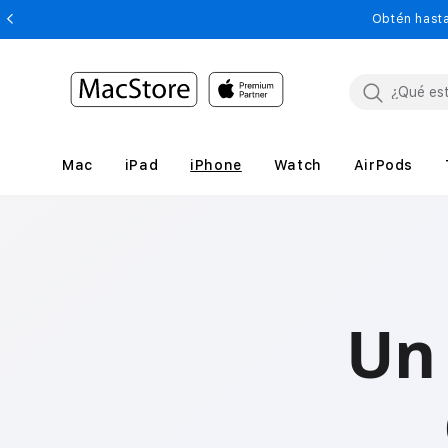
Obtén hasta
Mac
iPad
iPhone
Watch
AirPods
Un