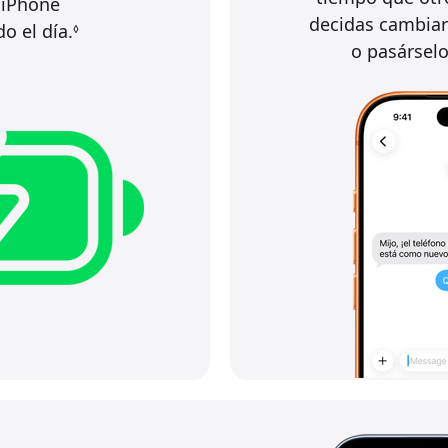
 iPhone
decidas cambiar
o el día.
◊
o pasárselo