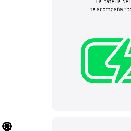
La batería del
te acompaña tod