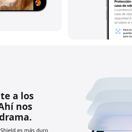
te a los
Ahí nos
 drama.
 Shield es
más duro