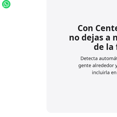
Con Cente
no dejas a 
de la 
Detecta automát
gente alrededor 
incluirla e