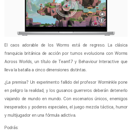
El caos adorable de los Worms está de regreso. La clásica
franquicia británica de acción por turnos evoluciona con Worms
Across Worlds, un título de Team17 y Behaviour Interactive que
lleva la batalla a cinco dimensiones distintas.
¿La premisa? Un experimento fallido del profesor Worminkle pone
en peligro la realidad, y los gusanos guerreros deberán detenerlo
viajando de mundo en mundo. Con escenarios únicos, enemigos
inesperados y poderes especiales, el juego mezcla táctica, humor
y multijugador en una fórmula adictiva.
Podrás: