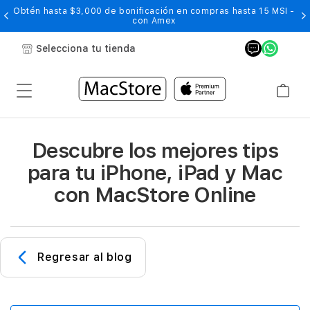
Obtén hasta $3,000 de bonificación en compras hasta 15 MSI -
con Amex
Selecciona tu tienda
Descubre los mejores tips
para tu iPhone, iPad y Mac
con MacStore Online
Regresar al blog