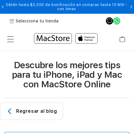
Obtén hasta $3,000 de bonificación en compras hasta 15 MSI -
con Amex
Selecciona tu tienda
Descubre los mejores tips
para tu iPhone, iPad y Mac
con MacStore Online
Regresar al blog