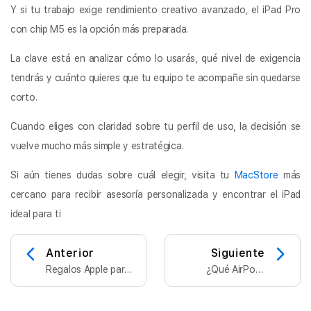
Y si tu trabajo exige rendimiento creativo avanzado, el iPad Pro
con chip M5 es la opción más preparada.
La clave está en analizar cómo lo usarás, qué nivel de exigencia
tendrás y cuánto quieres que tu equipo te acompañe sin quedarse
corto.
Cuando eliges con claridad sobre tu perfil de uso, la decisión se
vuelve mucho más simple y estratégica.
Si aún tienes dudas sobre cuál elegir, visita tu
MacStore
más
cercano para recibir asesoría personalizada y encontrar el iPad
ideal para ti
Anterior
Siguiente
Regalos Apple para
¿Qué AirPods
el Día de las Madres:
comprar en 2026?
guía MacStore
Guía y comparativa
2026
completa