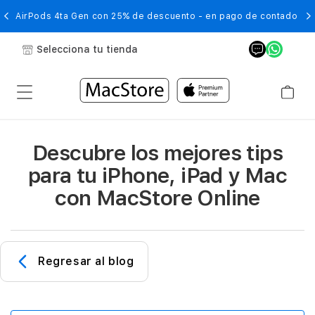
AirPods 4ta Gen con 25% de descuento - en pago de contado
Selecciona tu tienda
Descubre los mejores tips
para tu iPhone, iPad y Mac
con MacStore Online
Regresar al blog