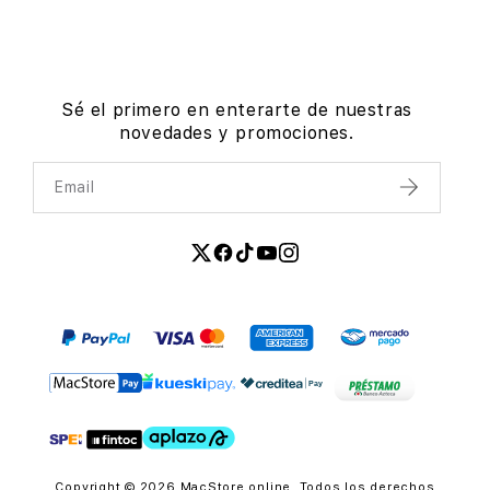
Sé el primero en enterarte de nuestras
novedades y promociones.
Email
Enviar
Copyright © 2026 MacStore online. Todos los derechos