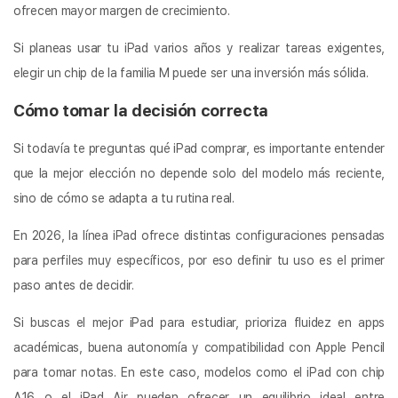
ofrecen mayor margen de crecimiento.
Si planeas usar tu iPad varios años y realizar tareas exigentes,
elegir un chip de la familia M puede ser una inversión más sólida.
Cómo tomar la decisión correcta
Si todavía te preguntas qué iPad comprar, es importante entender
que la mejor elección no depende solo del modelo más reciente,
sino de cómo se adapta a tu rutina real.
En 2026, la línea iPad ofrece distintas configuraciones pensadas
para perfiles muy específicos, por eso definir tu uso es el primer
paso antes de decidir.
Si buscas el mejor iPad para estudiar, prioriza fluidez en apps
académicas, buena autonomía y compatibilidad con Apple Pencil
para tomar notas. En este caso, modelos como el iPad con chip
A16 o el iPad Air pueden ofrecer un equilibrio ideal entre