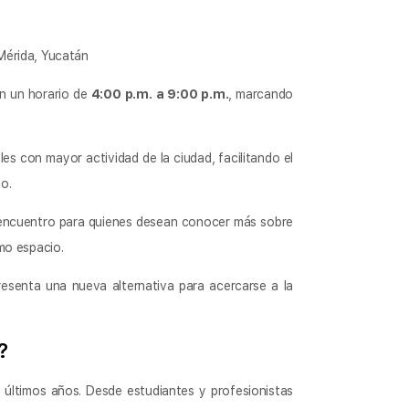
Mérida, Yucatán
en un horario de
4:00 p.m. a 9:00 p.m.
, marcando
les con mayor actividad de la ciudad, facilitando el
o.
 encuentro para quienes desean conocer más sobre
mo espacio.
esenta una nueva alternativa para acercarse a la
?
 últimos años. Desde estudiantes y profesionistas