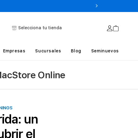
Selecciona tu tienda
Empresas
Sucursales
Blog
Seminuevos
MacStore Online
NINGS
ida: un
brir el