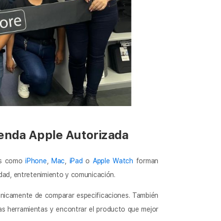
enda Apple Autorizada
vos como
iPhone
,
Mac
,
iPad
o
Apple Watch
forman
idad, entretenimiento y comunicación.
 únicamente de comparar especificaciones. También
s herramientas y encontrar el producto que mejor