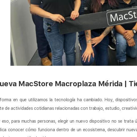
ueva MacStore Macroplaza Mérida | Ti
forma en que utilizamos la tecnología ha cambiado. Hoy, dispositi
te de actividades cotidianas relacionadas con trabajo, estudio, creativ
 eso, para muchas personas, elegir un nuevo dispositivo no se trata
lica conocer cómo funciona dentro de un ecosistema, descubrir nueva