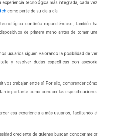
 experiencia tecnológica más integrada, cada vez
tch
como parte de su día a día.
 tecnológica continúa expandiéndose, también ha
ispositivos de primera mano antes de tomar una
os usuarios siguen valorando la posibilidad de ver
alla y resolver dudas específicas con asesoría
itivos trabajan entre sí. Por ello, comprender cómo
tan importante como conocer las especificaciones
car esa experiencia a más usuarios, facilitando el
sidad creciente de quienes buscan conocer mejor