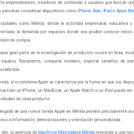
ta emprendedores, creadores de contenido y usuarios que buscan una
 personas consideran dispositivos como
iPhone
,
Mac
,
iPad
o
Apple Wa
ciudades como Mérida, donde la actividad empresarial, educativa y
entado la demanda por espacios donde sea posible conocer estos d
isión de compra.
que gran parte de la investigación de productos ocurre en línea, much
 equipos físicamente, comparar modelos, explorar tamaños de pant
ecializada.
más, el ecosistema Apple se caracteriza por la forma en que sus dispos
eractúan un iPhone, un MacBook, un Apple Watch o un iPad puede ser 
ividuales de cada producto.
llegada de una nueva tienda Apple en Mérida permite precisamente acer
eso a información, demostraciones y orientación personalizada.
 ello, la apertura de
MacStore Macroplaza Mérida
responde a una nece