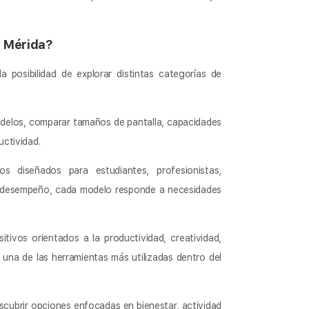
 Mérida?
a posibilidad de explorar distintas categorías de
delos, comparar tamaños de pantalla, capacidades
uctividad.
s diseñados para estudiantes, profesionistas,
o desempeño, cada modelo responde a necesidades
tivos orientados a la productividad, creatividad,
 una de las herramientas más utilizadas dentro del
cubrir opciones enfocadas en bienestar, actividad