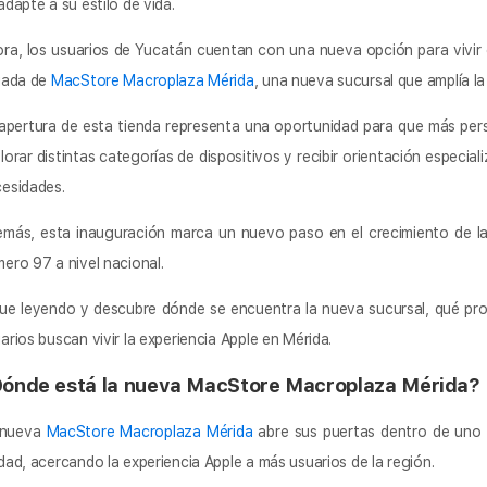
adapte a su estilo de vida.
ra, los usuarios de Yucatán cuentan con una nueva opción para vivir 
gada de
MacStore Macroplaza Mérida
, una nueva sucursal que amplía la 
apertura de esta tienda representa una oportunidad para que más pe
lorar distintas categorías de dispositivos y recibir orientación especi
esidades.
más, esta inauguración marca un nuevo paso en el crecimiento de la
ero 97 a nivel nacional.
ue leyendo y descubre dónde se encuentra la nueva sucursal, qué p
arios buscan vivir la experiencia Apple en Mérida.
ónde está la nueva MacStore Macroplaza Mérida?
 nueva
MacStore Macroplaza Mérida
abre sus puertas dentro de uno 
dad, acercando la experiencia Apple a más usuarios de la región.