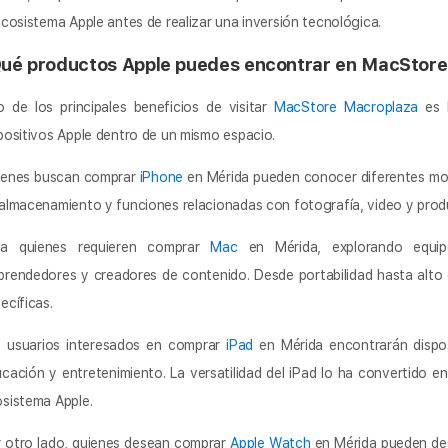
ecosistema Apple antes de realizar una inversión tecnológica.
ué productos Apple puedes encontrar en MacStore
 de los principales beneficios de visitar
MacStore Macroplaza
es l
positivos Apple dentro de un mismo espacio.
ienes buscan comprar
iPhone
en Mérida pueden conocer diferentes mo
almacenamiento y funciones relacionadas con fotografía, video y prod
ra quienes requieren comprar
Mac
en Mérida, explorando equipo
rendedores y creadores de contenido. Desde portabilidad hasta alt
ecíficas.
s usuarios interesados en comprar
iPad
en Mérida encontrarán disposi
cación y entretenimiento. La versatilidad del iPad lo ha convertido en
sistema Apple.
 otro lado, quienes desean comprar
Apple Watch
en Mérida pueden des