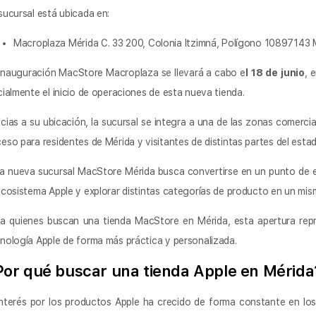
sucursal está ubicada en:
Macroplaza Mérida C. 33 200, Colonia Itzimná, Polígono 10897143 
inauguración MacStore Macroplaza se llevará a cabo e
l 18 de junio
, 
cialmente el inicio de operaciones de esta nueva tienda.
cias a su ubicación, la sucursal se integra a una de las zonas comercia
eso para residentes de Mérida y visitantes de distintas partes del estad
a nueva sucursal MacStore Mérida busca convertirse en un punto de
ecosistema Apple y explorar distintas categorías de producto en un mis
a quienes buscan una tienda MacStore en Mérida, esta apertura repr
nología Apple de forma más práctica y personalizada.
Por qué buscar una tienda Apple en Mérida
interés por los productos Apple ha crecido de forma constante en los