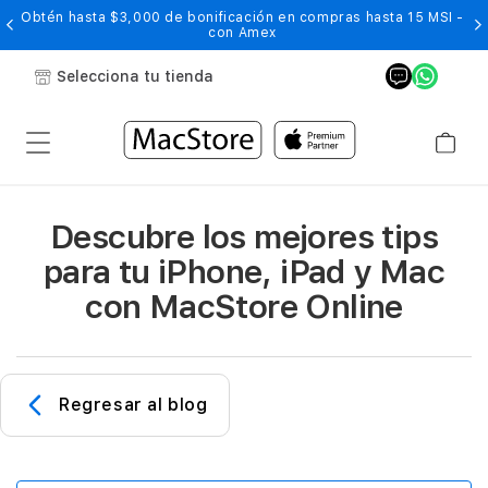
Obtén hasta $3,000 de bonificación en compras hasta 15 MSI -
con Amex
Selecciona tu tienda
Descubre los mejores tips
para tu iPhone, iPad y Mac
con MacStore Online
Regresar al blog