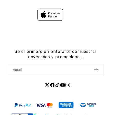
Sé el primero en enterarte de nuestras
novedades y promociones.
Email
Enviar