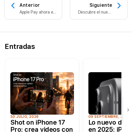
Anterior
Siguiente
Apple Pay ahora es
Descubre el nuevo
compatible con
iPhone 16
BBVA
Entradas
30 JULIO, 2026
09 SEPTIEMBRE, 2025
Shot on iPhone 17
Lo nuevo de A
Pro: crea videos con
en 2025: iPhon