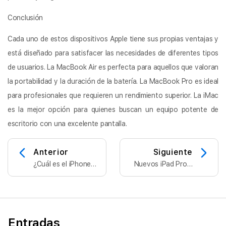
Conclusión
Cada uno de estos dispositivos Apple tiene sus propias ventajas y
está diseñado para satisfacer las necesidades de diferentes tipos
de usuarios. La MacBook Air es perfecta para aquellos que valoran
la portabilidad y la duración de la batería. La MacBook Pro es ideal
para profesionales que requieren un rendimiento superior. La iMac
es la mejor opción para quienes buscan un equipo potente de
escritorio con una excelente pantalla.
Anterior
Siguiente
¿Cuál es el iPhone
Nuevos iPad Pro y
ideal para mí?
iPad Air 2024
Entradas