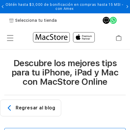
Obtén hasta $3,000 de bonificación en compras hasta 15 MSI -
con Amex
Selecciona tu tienda
Descubre los mejores tips
para tu iPhone, iPad y Mac
con MacStore Online
Regresar al blog