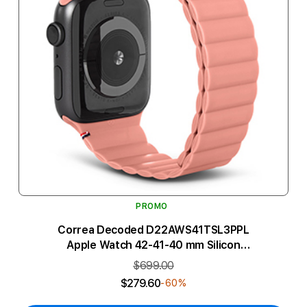
PROMO
Correa Decoded D22AWS41TSL3PPL
Apple Watch 42-41-40 mm Silicon
Perla
$699.00
$279.60
-60%