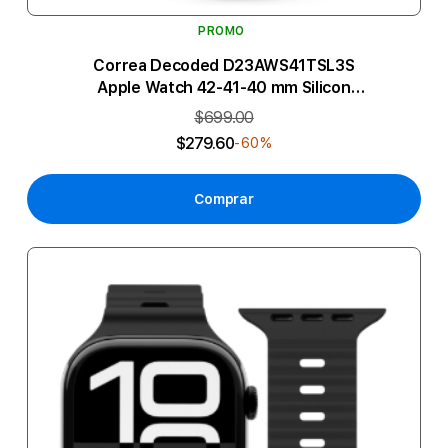
PROMO
Correa Decoded D23AWS41TSL3S
Apple Watch 42-41-40 mm Silicon
Chabacano
$699.00
$279.60
-60%
Comprar