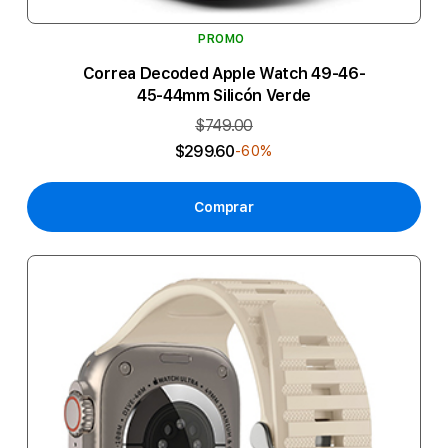
PROMO
Correa Decoded Apple Watch 49-46-
45-44mm Silicón Verde
$749.00
$299.60
-60%
Comprar