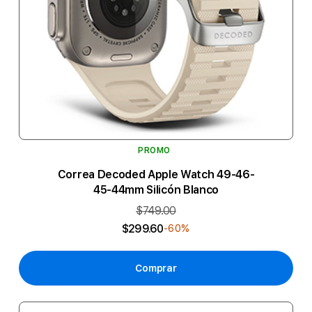
PROMO
Correa Decoded Apple Watch 49-46-
45-44mm Silicón Blanco
$749.00
$299.60
-60%
Comprar