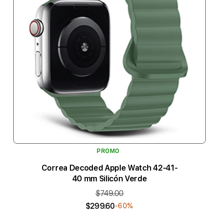
PROMO
Correa Decoded Apple Watch 42-41-
40 mm Silicón Verde
$749.00
$299.60
-60%