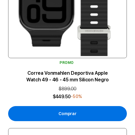
PROMO
Correa Vonmahlen Deportiva Apple
Watch 49 - 46 - 45 mm Silicon Negro
$899.00
$449.50
-50%
Comprar