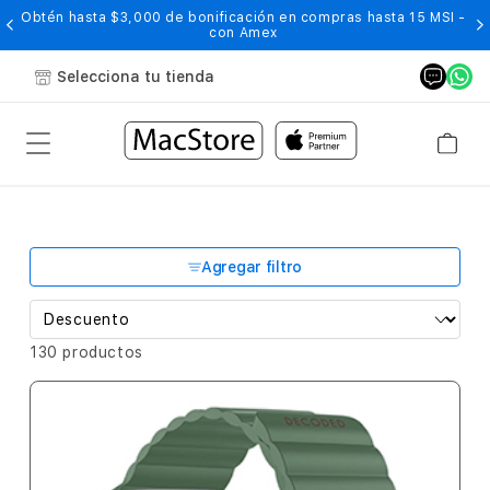
Obtén hasta $3,000 de bonificación en compras hasta 15 MSI -
con Amex
Selecciona tu tienda
Agregar filtro
130 productos