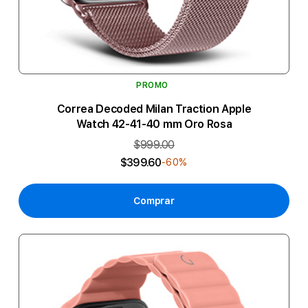
PROMO
Correa Decoded Milan Traction Apple
Watch 42-41-40 mm Oro Rosa
$999.00
$399.60
-60%
Comprar