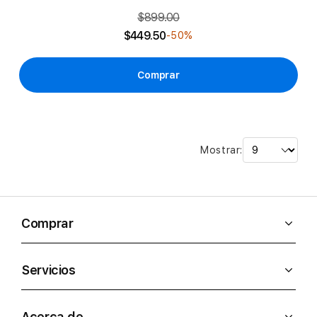
$899.00
$449.50
-50%
Comprar
Mostrar:
Comprar
Servicios
Acerca de