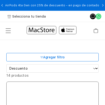
AirPods 4ta Gen con 25% de descuento - en pago de contado
Selecciona tu tienda
Agregar filtro
14 productos