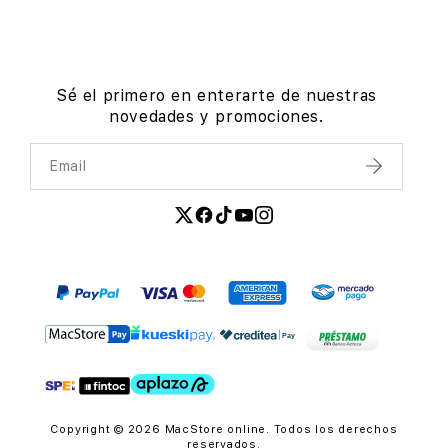
Sé el primero en enterarte de nuestras
novedades y promociones.
Email
Enviar
Copyright © 2026 MacStore online. Todos los derechos
reservados.