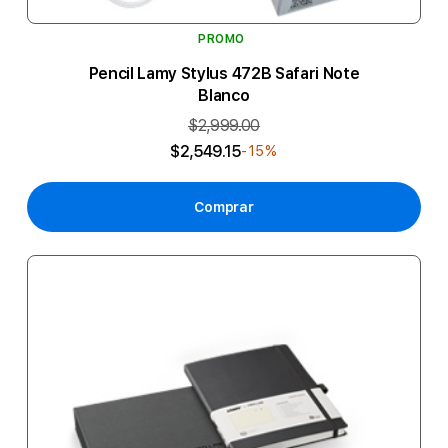
PROMO
Pencil Lamy Stylus 472B Safari Note
Blanco
$2,999.00
$2,549.15
-15%
Comprar