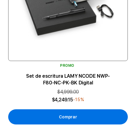
PROMO
Set de escritura LAMY NCODE NWP-
F80-NC-PK-BK Digital
$4,999.00
$4,249.15
-15%
Comprar