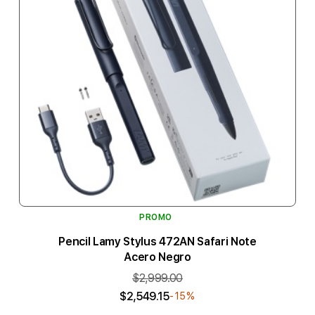
PROMO
Pencil Lamy Stylus 472AN Safari Note
Acero Negro
$2,999.00
$2,549.15
-15%