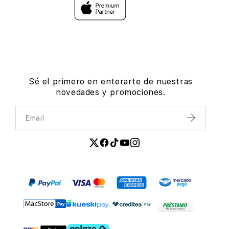
Sé el primero en enterarte de nuestras
novedades y promociones.
Email
Enviar