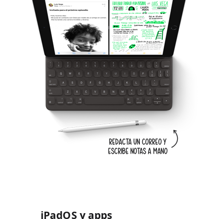
iPadOS y apps