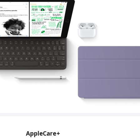
AppleCare+