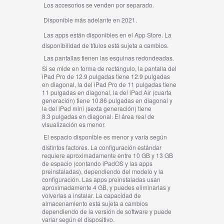
Los accesorios se venden por separado.
Disponible más adelante en 2021.
Las apps están disponibles en el App Store. La
disponibilidad de títulos está sujeta a cambios.
Las pantallas tienen las esquinas redondeadas.
Si se mide en forma de rectángulo, la pantalla del
iPad Pro de 12.9 pulgadas tiene 12.9 pulgadas
en diagonal, la del iPad Pro de 11 pulgadas tiene
11 pulgadas en diagonal, la del iPad Air (cuarta
generación) tiene 10.86 pulgadas en diagonal y
la del iPad mini (sexta generación) tiene
8.3 pulgadas en diagonal. El área real de
visualización es menor.
El espacio disponible es menor y varía según
distintos factores. La configuración estándar
requiere aproximadamente entre 10 GB y 13 GB
de espacio (contando iPadOS y las apps
preinstaladas), dependiendo del modelo y la
configuración. Las apps preinstaladas usan
aproximadamente 4 GB, y puedes eliminarlas y
volverlas a instalar. La capacidad de
almacenamiento está sujeta a cambios
dependiendo de la versión de software y puede
variar según el dispositivo.