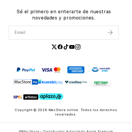
Sé el primero en enterarte de nuestras
novedades y promociones.
Email
Enviar
Copyright © 2026 MacStore online. Todos los derechos
reservados.
©MacStore - Distribuidor Autorizado Apple Premium