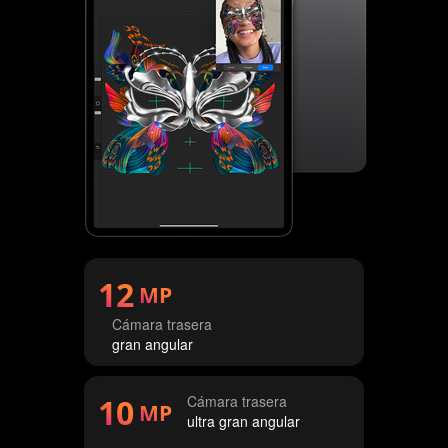
12
MP
Cámara trasera
gran angular
10
Cámara trasera
MP
ultra gran angular