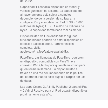
del 2022.
Capacidad:
El espacio disponible es menor y
varía según distintos factores. La capacidad de
almacenamiento está sujeta a cambios
dependiendo de la versión de software, la
configuración y el modelo de iPad. 1 GB = 1,000
millones de bytes; 1 TB = 1 millón de millones de
bytes. La capacidad formateada real es menor.
Disponibilidad de funcionalidades:
Algunas
funcionalidades podrían no estar disponibles en
todos los países o áreas. Para ver la lista
completa, visita
apple.com/mx/ios/feature-availability
.
FaceTime:
Las llamadas de FaceTime requieren
un dispositivo compatible con FaceTime y
conexión Wi-Fi, tanto para quien llama como para
quien recibe la llamada. La disponibilidad a
través de una red celular depende de la política
del operador. Puede estar sujeto a cargos por uso
de datos.
Las apps Octane X, Affinity Publisher 2 para el iPad
y DaVinci Resolve para el iPad estarán disponibles
próximamente este año.