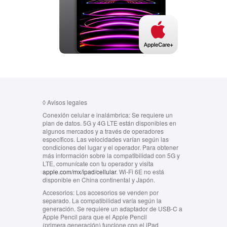
◊
Avisos legales
Conexión celular e inalámbrica:
Se requiere un
plan de datos. 5G y 4G LTE están disponibles en
algunos mercados y a través de operadores
específicos. Las velocidades varían según las
condiciones del lugar y el operador. Para obtener
más información sobre la compatibilidad con 5G y
LTE, comunícate con tu operador y visita
apple.com/mx/ipad/cellular
. Wi‑Fi 6E no está
disponible en China continental y Japón.
Accesorios:
Los accesorios se venden por
separado. La compatibilidad varía según la
generación. Se requiere un adaptador de USB-C a
Apple Pencil para que el Apple Pencil
(primera generación) funcione con el iPad