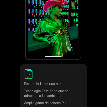
v
i
s
o
s
l
e
g
a
l
e
s
Pico de brillo de 600 nits
Tecnología True Tone que se
adapta a la luz ambiental
Amplia gama de colores P3