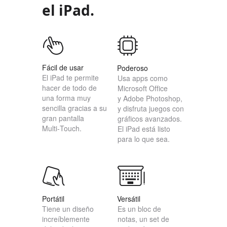
e
el iPad.
g
a
l
e
s
Fácil de usar
Poderoso
El iPad te permite
Usa apps como
hacer de todo de
Microsoft Office
una forma muy
y Adobe Photoshop,
sencilla gracias a su
y disfruta juegos con
gran pantalla
gráficos avanzados.
Multi‑Touch.
El iPad está listo
para lo que sea.
Portátil
Versátil
Tiene un diseño
Es un bloc de
increíblemente
notas, un set de