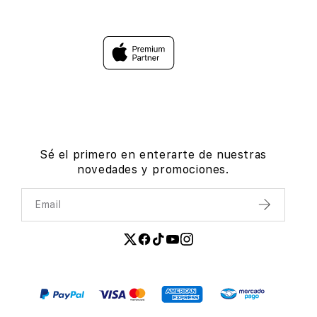
Sé el primero en enterarte de nuestras
novedades y promociones.
Email
Enviar