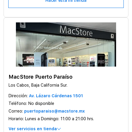
Hacer esta mi tienda
MacStore Puerto Paraíso
Los Cabos, Baja California Sur.
Dirección:
Av. Lázaro Cárdenas 1501
Teléfono:
No disponible
Correo:
puertoparaiso@macstore.mx
Horario:
Lunes a Domingo: 11:00 a 21:00 hrs.
Ver servicios en tienda