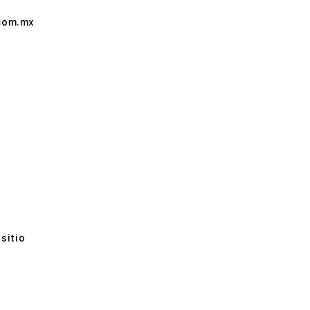
com.mx
sitio