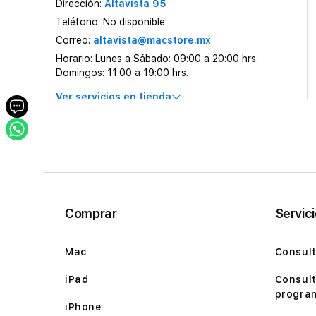
Dirección:
Altavista 95
Teléfono:
No disponible
Correo:
altavista@macstore.mx
Horario:
Lunes a Sábado: 09:00 a 20:00 hrs.
Domingos: 11:00 a 19:00 hrs.
Ver servicios en tienda
Hacer esta mi tienda
Comprar
Servic
Mac
Consult
iPad
Consult
program
iPhone