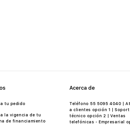
ios
Acerca de
a tu pedido
Teléfono 55 5095 4040 | A
a clientes opción 1 | Soport
a la vigencia de tu
técnico opción 2 | Ventas
a de financiamiento
telefónicas - Empresarial o