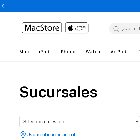
Mac
iPad
iPhone
Watch
AirPods
Sucursales
Usar mi ubicación actual