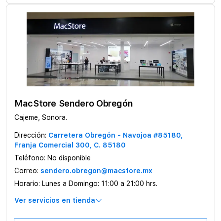
MacStore Sendero Obregón
Cajeme, Sonora.
Dirección:
Carretera Obregón - Navojoa #85180,
Franja Comercial 300, C. 85180
Teléfono:
No disponible
Correo:
sendero.obregon@macstore.mx
Horario:
Lunes a Domingo: 11:00 a 21:00 hrs.
Ver servicios en tienda