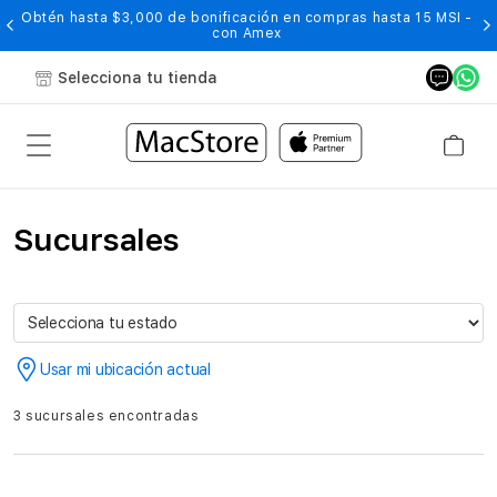
Obtén hasta $3,000 de bonificación en compras hasta 15 MSI -
con Amex
Selecciona tu tienda
Sucursales
Usar mi ubicación actual
3 sucursales encontradas