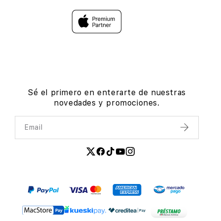
Sé el primero en enterarte de nuestras
novedades y promociones.
Email
Enviar