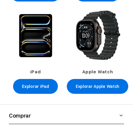
iPad
Apple Watch
Explorar iPad
Explorar Apple Watch
Comprar