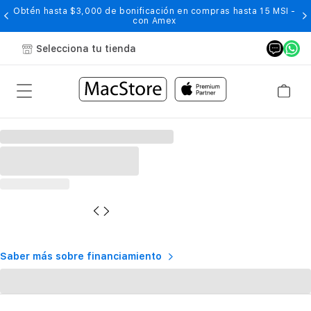
Obtén hasta $3,000 de bonificación en compras hasta 15 MSI -
con Amex
Selecciona tu tienda
Saber más sobre financiamiento