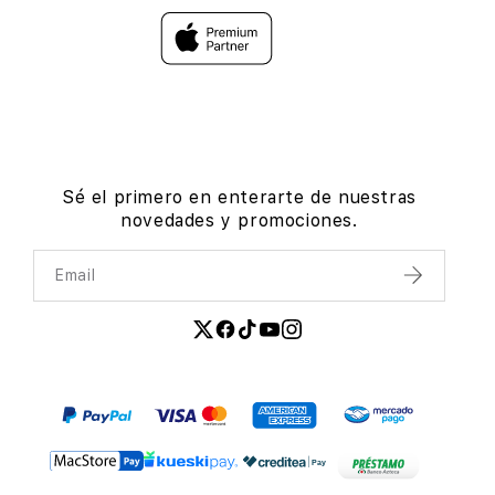
Sé el primero en enterarte de nuestras
novedades y promociones.
Email
Enviar