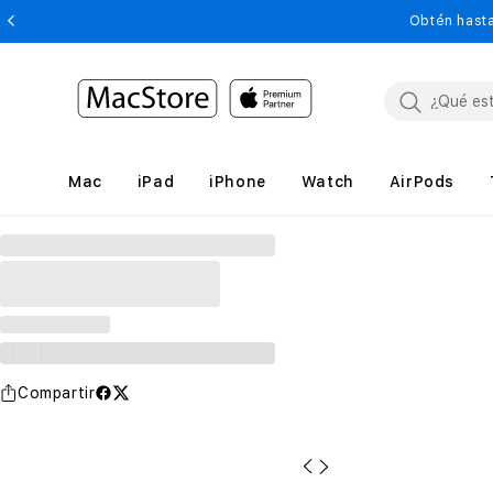
Obtén hasta
Mac
iPad
iPhone
Watch
AirPods
Compartir