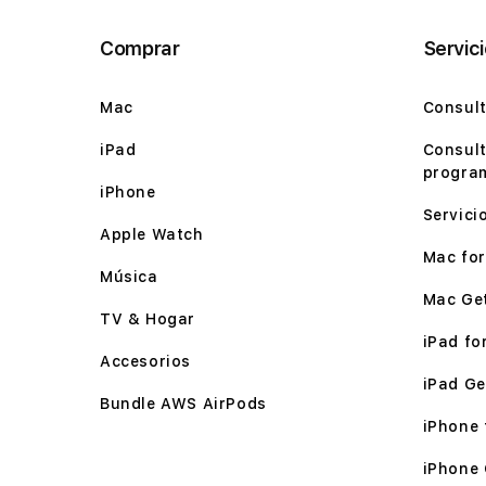
Comprar
Servic
Mac
Consult
iPad
Consult
program
iPhone
Servici
Apple Watch
Mac for 
Música
Mac Ge
TV & Hogar
iPad for
Accesorios
iPad Ge
Bundle AWS AirPods
iPhone f
iPhone 