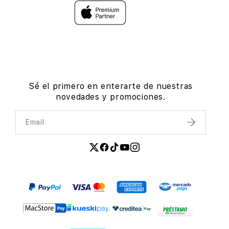
Sé el primero en enterarte de nuestras
novedades y promociones.
Email
Enviar