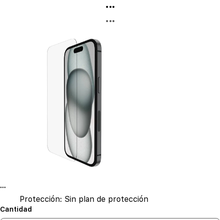
...
...
...
Protección:
Sin plan de protección
Cantidad