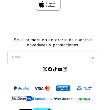
Sé el primero en enterarte de nuestras
novedades y promociones.
Email
Enviar