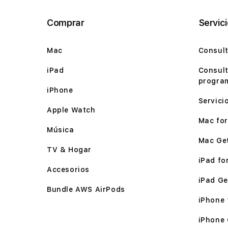
Comprar
Servic
Mac
Consult
iPad
Consult
program
iPhone
Servici
Apple Watch
Mac for 
Música
Mac Ge
TV & Hogar
iPad for
Accesorios
iPad Ge
Bundle AWS AirPods
iPhone f
iPhone 