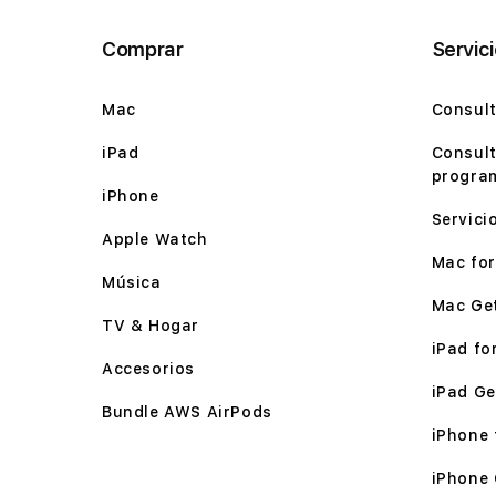
Comprar
Servic
Mac
Consult
iPad
Consult
program
iPhone
Servici
Apple Watch
Mac for 
Música
Mac Ge
TV & Hogar
iPad for
Accesorios
iPad Ge
Bundle AWS AirPods
iPhone f
iPhone 