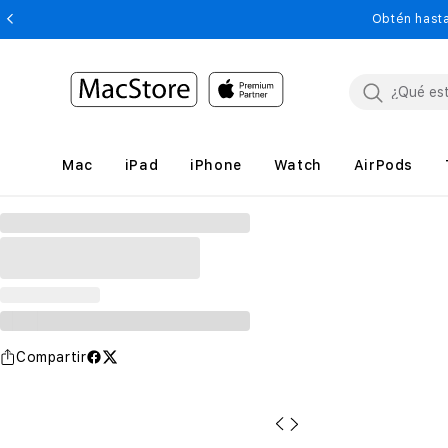
Obtén hasta
Mac
iPad
iPhone
Watch
AirPods
Compartir