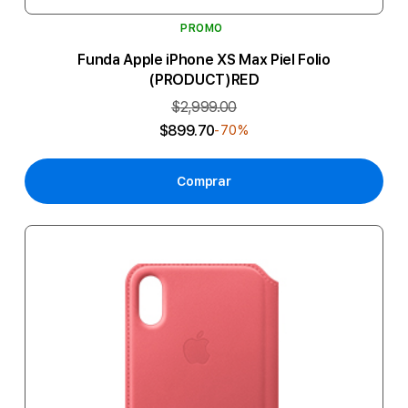
PROMO
Funda Apple iPhone XS Max Piel Folio
(PRODUCT)RED
$2,999.00
$899.70
-70%
Comprar