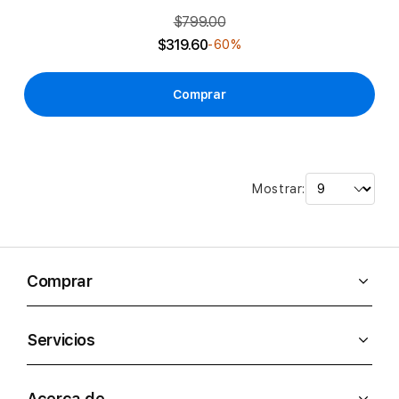
$799.00
$319.60
-60%
Comprar
Mostrar:
Comprar
Servicios
Acerca de