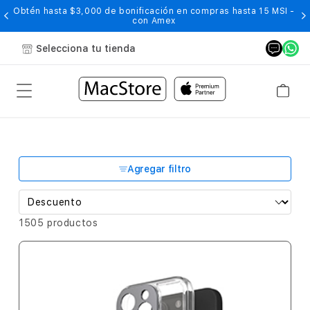
Obtén hasta $3,000 de bonificación en compras hasta 15 MSI -
con Amex
Selecciona tu tienda
Agregar filtro
1505 productos