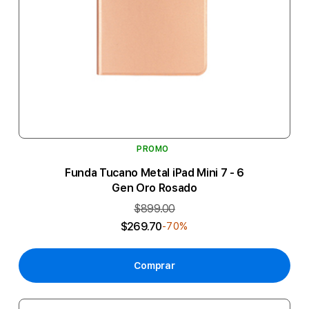
PROMO
Funda Tucano Metal iPad Mini 7 - 6
Gen Oro Rosado
$899.00
$269.70
-70%
Comprar