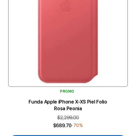
PROMO
Funda Apple iPhone X-XS Piel Folio
Rosa Peonia
$2,299.00
$689.70
-70%