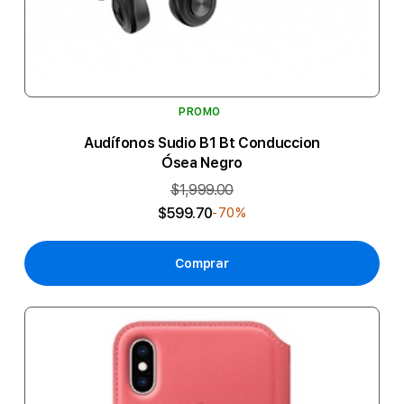
PROMO
Audífonos Sudio B1 Bt Conduccion
Ósea Negro
$1,999.00
$599.70
-70%
Comprar