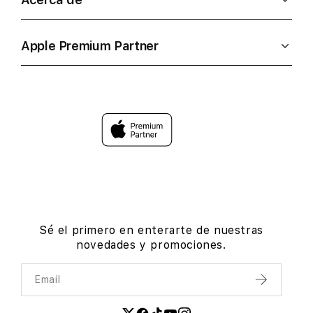
Apple Premium Partner
Sé el primero en enterarte de nuestras
novedades y promociones.
Email
Enviar