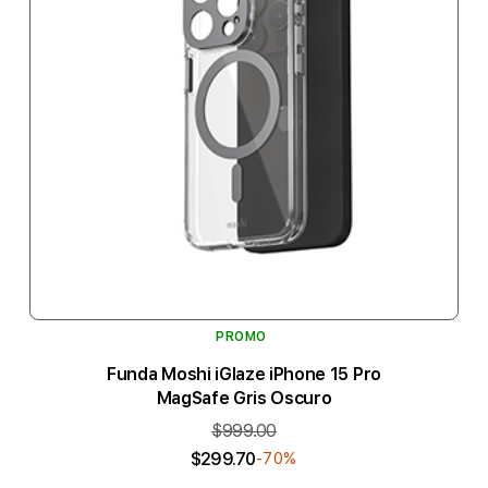
PROMO
Funda Moshi iGlaze iPhone 15 Pro
MagSafe Gris Oscuro
$999.00
$299.70
-70%