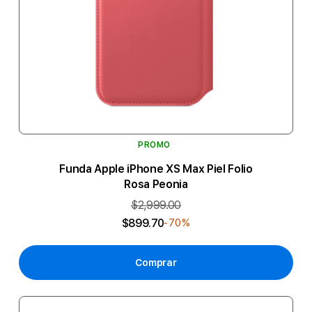
PROMO
Funda Apple iPhone XS Max Piel Folio
Rosa Peonia
$2,999.00
$899.70
-70%
Comprar