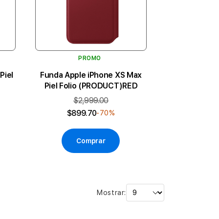
PROMO
Piel
Funda Apple iPhone XS Max
Piel Folio (PRODUCT)RED
$2,999.00
$899.70
-70%
Comprar
Mostrar: