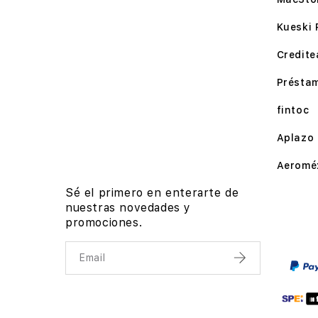
Kueski 
Credite
Présta
fintoc
Aplazo
Aeromé
Sé el primero en enterarte de
nuestras novedades y
promociones.
Email
Enviar