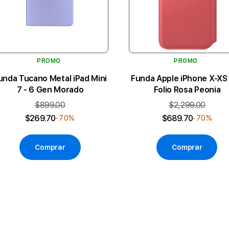
PROMO
PROMO
unda Tucano Metal iPad Mini
Funda Apple iPhone X-XS 
7 - 6 Gen Morado
Folio Rosa Peonia
$899.00
$2,299.00
$269.70
$689.70
-70%
-70%
Comprar
Comprar