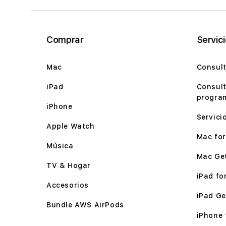
Comprar
Servic
Mac
Consult
iPad
Consult
program
iPhone
Servici
Apple Watch
Mac for 
Música
Mac Ge
TV & Hogar
iPad for
Accesorios
iPad Ge
Bundle AWS AirPods
iPhone f