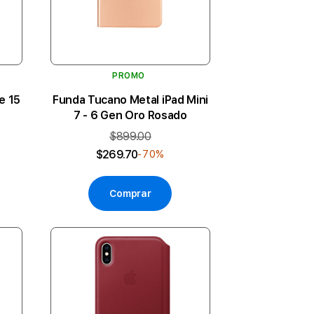
PROMO
e 15
Funda Tucano Metal iPad Mini
7 - 6 Gen Oro Rosado
$899.00
$269.70
-70%
Comprar