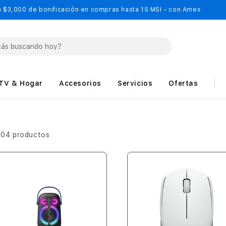
 $3,000 de bonificación en compras hasta 15 MSI - con Amex
TV & Hogar
Accesorios
Servicios
Ofertas
504 productos