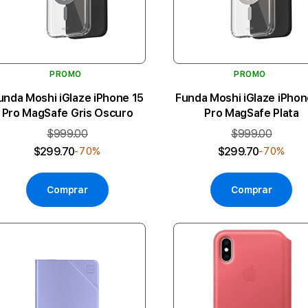
PROMO
PROMO
unda Moshi iGlaze iPhone 15
Funda Moshi iGlaze iPhon
Pro MagSafe Gris Oscuro
Pro MagSafe Plata
$999.00
$999.00
$299.70
$299.70
-70%
-70%
Comprar
Comprar