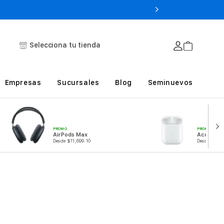
Selecciona tu tienda
Empresas
Sucursales
Blog
Seminuevos
PROMO
PROMO
Accesorio
AirPods Max
Desde $249
Desde $11,699.10