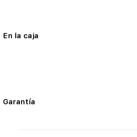
En la caja
Garantía