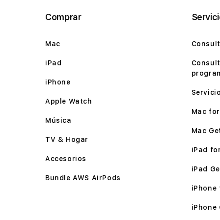
Comprar
Servic
Mac
Consult
iPad
Consult
program
iPhone
Servici
Apple Watch
Mac for 
Música
Mac Ge
TV & Hogar
iPad for
Accesorios
iPad Ge
Bundle AWS AirPods
iPhone f
iPhone 