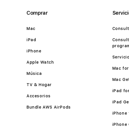
Comprar
Servic
Mac
Consult
iPad
Consult
program
iPhone
Servici
Apple Watch
Mac for 
Música
Mac Ge
TV & Hogar
iPad for
Accesorios
iPad Ge
Bundle AWS AirPods
iPhone f
iPhone 