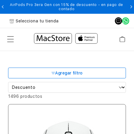
-
AirPods Pro 3era Gen con 15% de descuento - en pago de
contado
Selecciona tu tienda
Agregar filtro
1496 productos