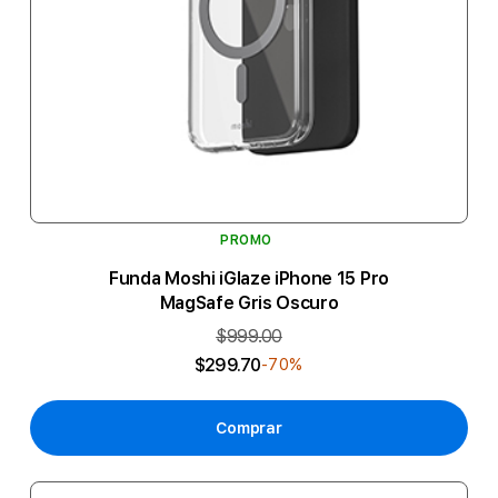
PROMO
Funda Moshi iGlaze iPhone 15 Pro
MagSafe Gris Oscuro
$999.00
$299.70
-70%
Comprar