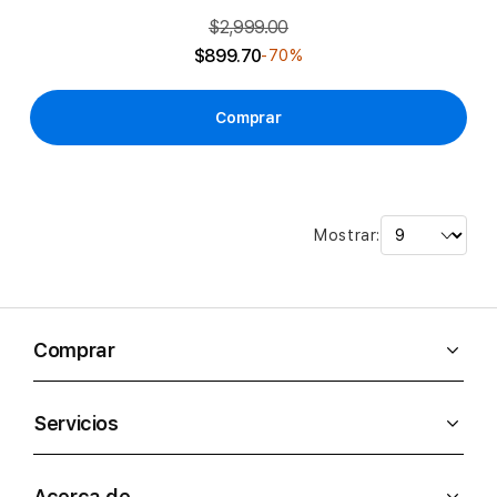
$2,999.00
$899.70
-70%
Comprar
Mostrar:
Comprar
Servicios
Acerca de