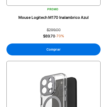
PROMO
Mouse Logitech M170 Inalambrico Azul
$299.00
$89.70
-70%
Comprar