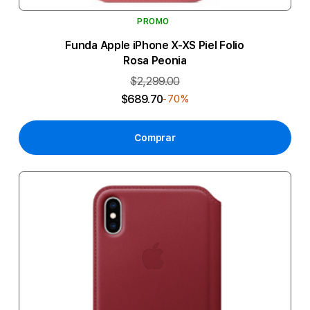
PROMO
Funda Apple iPhone X-XS Piel Folio
Rosa Peonia
$2,299.00
$689.70
-70%
Comprar