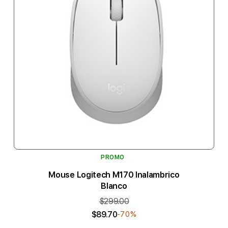
PROMO
Mouse Logitech M170 Inalambrico
Blanco
$299.00
$89.70
-70%