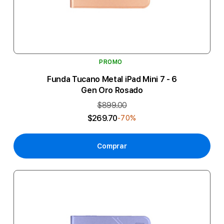
PROMO
Funda Tucano Metal iPad Mini 7 - 6
Gen Oro Rosado
$899.00
$269.70
-70%
Comprar