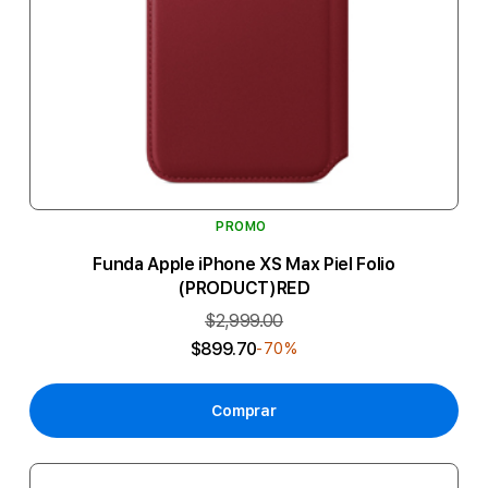
PROMO
Funda Apple iPhone XS Max Piel Folio
(PRODUCT)RED
$2,999.00
$899.70
-70%
Comprar