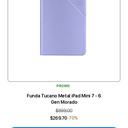
PROMO
Funda Tucano Metal iPad Mini 7 - 6
Gen Morado
$899.00
$269.70
-70%