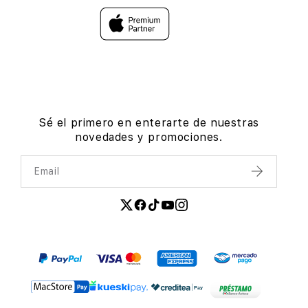
Sé el primero en enterarte de nuestras
novedades y promociones.
Email
Enviar