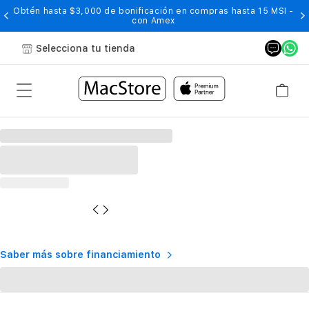
Obtén hasta $3,000 de bonificación en compras hasta 15 MSI -
con Amex
Selecciona tu tienda
Saber más sobre financiamiento