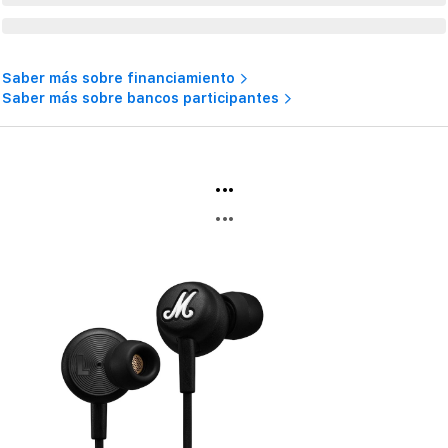
Saber más sobre financiamiento
Saber más sobre bancos participantes
...
...