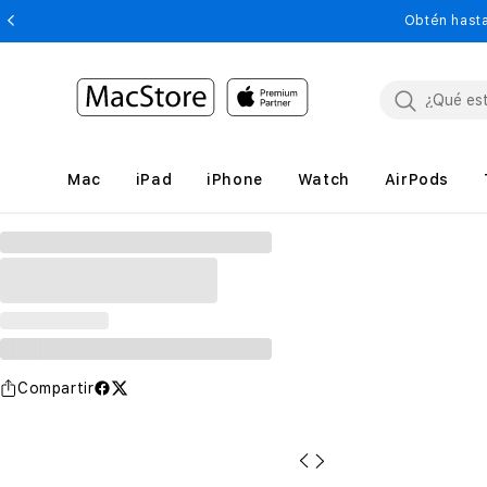
Obtén hasta
Mac
iPad
iPhone
Watch
AirPods
Compartir