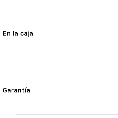
En la caja
Garantía