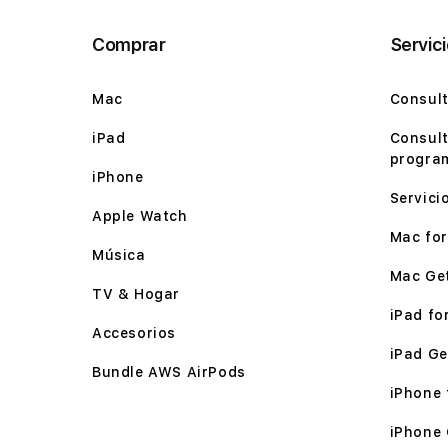
Comprar
Servic
Mac
Consult
iPad
Consult
program
iPhone
Servici
Apple Watch
Mac for 
Música
Mac Ge
TV & Hogar
iPad for
Accesorios
iPad Ge
Bundle AWS AirPods
iPhone f
iPhone 