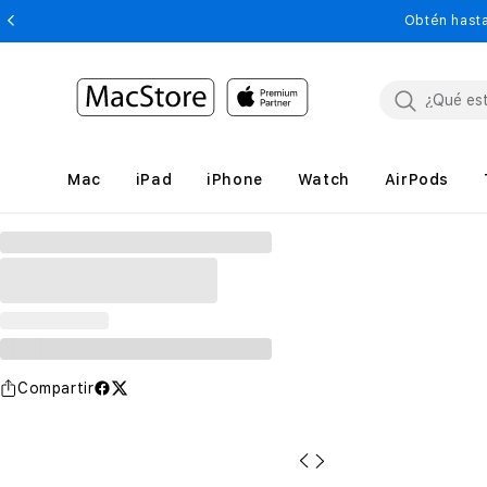
Obtén hasta
Mac
iPad
iPhone
Watch
AirPods
Compartir