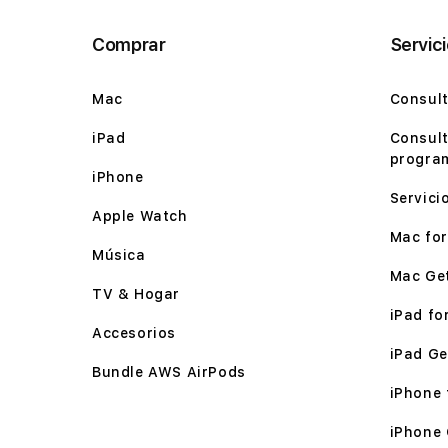
Comprar
Servic
Mac
Consult
iPad
Consult
program
iPhone
Servici
Apple Watch
Mac for 
Música
Mac Ge
TV & Hogar
iPad for
Accesorios
iPad Ge
Bundle AWS AirPods
iPhone f
iPhone 