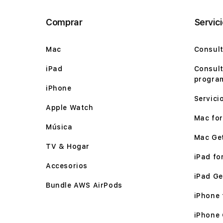
Comprar
Servic
Mac
Consult
iPad
Consult
program
iPhone
Servici
Apple Watch
Mac for 
Música
Mac Ge
TV & Hogar
iPad for
Accesorios
iPad Ge
Bundle AWS AirPods
iPhone f
iPhone 