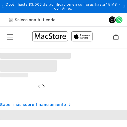
Obtén hasta $3,000 de bonificación en compras hasta 15 MSI -
con Amex
Selecciona tu tienda
Saber más sobre financiamiento