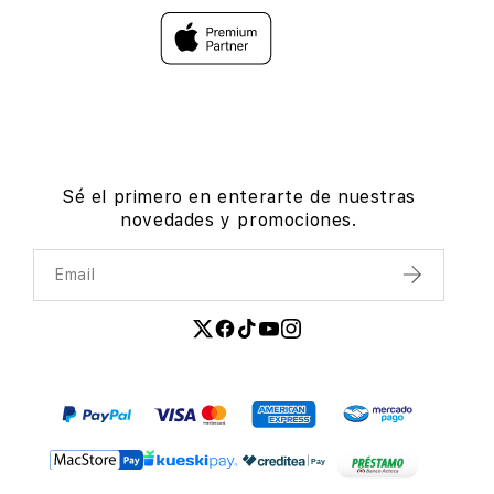
Sé el primero en enterarte de nuestras
novedades y promociones.
Email
Enviar