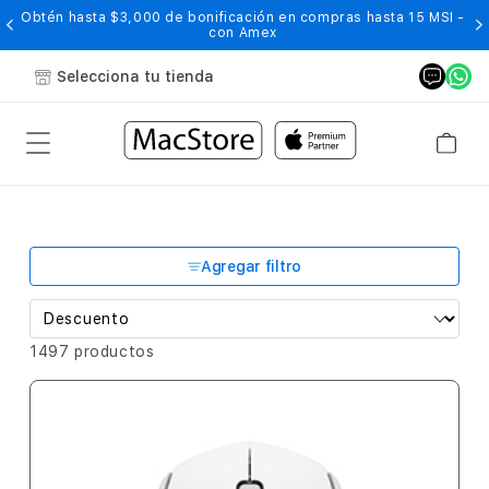
Obtén hasta $3,000 de bonificación en compras hasta 15 MSI -
con Amex
Selecciona tu tienda
Agregar filtro
1497 productos