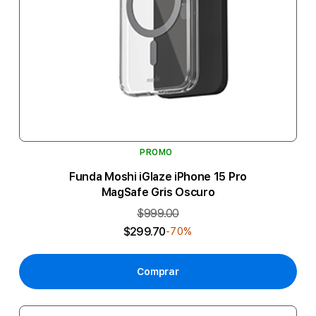
PROMO
Funda Moshi iGlaze iPhone 15 Pro
MagSafe Gris Oscuro
$999.00
$299.70
-70%
Comprar