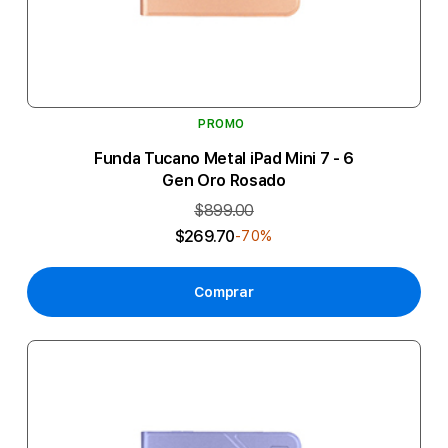
PROMO
Funda Tucano Metal iPad Mini 7 - 6
Gen Oro Rosado
$899.00
$269.70
-70%
Comprar