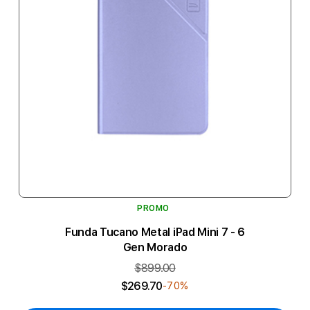
PROMO
Funda Tucano Metal iPad Mini 7 - 6
Gen Morado
$899.00
$269.70
-70%