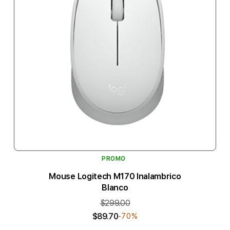
PROMO
Mouse Logitech M170 Inalambrico
Blanco
$299.00
$89.70
-70%