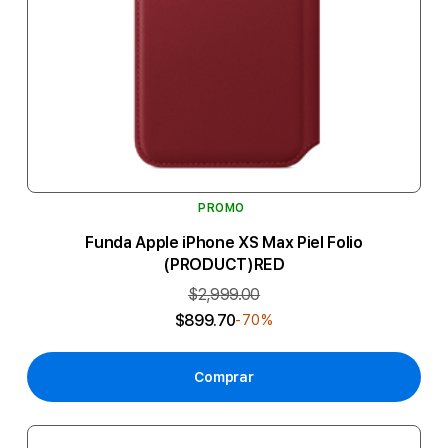
PROMO
Funda Apple iPhone XS Max Piel Folio
(PRODUCT)RED
$2,999.00
$899.70
-70%
Comprar