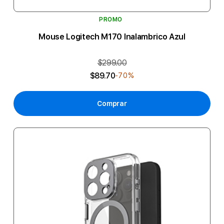
PROMO
Mouse Logitech M170 Inalambrico Azul
$299.00
$89.70
-70%
Comprar