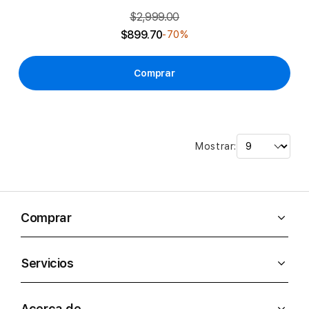
$2,999.00
$899.70
-70%
Comprar
Mostrar:
Comprar
Servicios
Acerca de