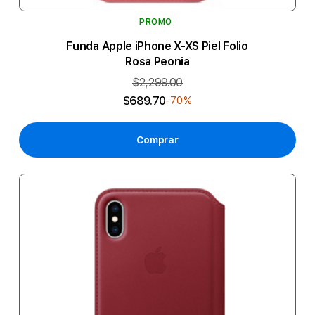
PROMO
Funda Apple iPhone X-XS Piel Folio
Rosa Peonia
$2,299.00
$689.70
-70%
Comprar