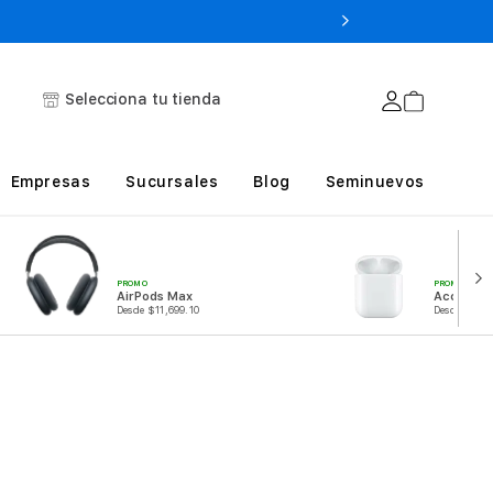
Selecciona tu tienda
Empresas
Sucursales
Blog
Seminuevos
PROMO
PROMO
Accesorio
AirPods Max
Desde $249
Desde $11,699.10