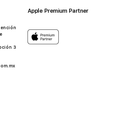
Apple Premium Partner
tención
e
pción 3
com.mx