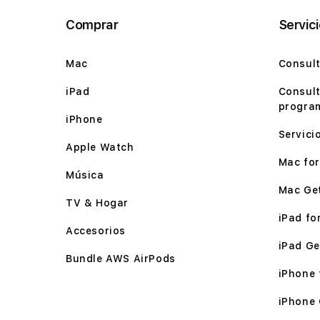
Comprar
Servic
Mac
Consult
iPad
Consult
program
iPhone
Servici
Apple Watch
Mac for 
Música
Mac Ge
TV & Hogar
iPad for
Accesorios
iPad Ge
Bundle AWS AirPods
iPhone f
iPhone 