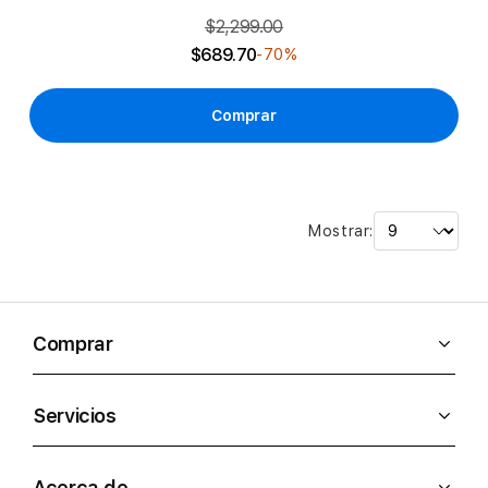
$2,299.00
$689.70
-70%
Comprar
Mostrar:
Comprar
Servicios
Acerca de