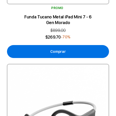
PROMO
Funda Tucano Metal iPad Mini 7 - 6
Gen Morado
$899.00
$269.70
-70%
Comprar