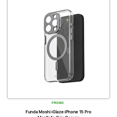
PROMO
Funda Moshi iGlaze iPhone 15 Pro