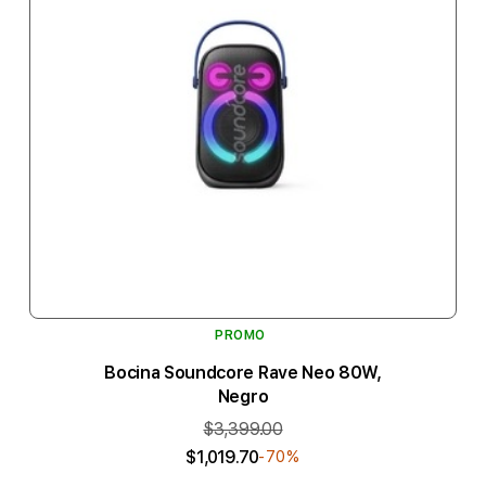
PROMO
Bocina Soundcore Rave Neo 80W,
Negro
$3,399.00
$1,019.70
-70%