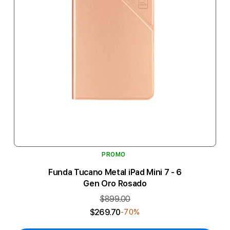
PROMO
Funda Tucano Metal iPad Mini 7 - 6
Gen Oro Rosado
$899.00
$269.70
-70%