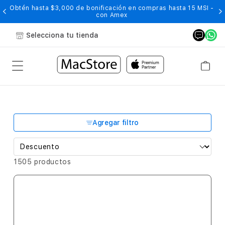
Obtén hasta $3,000 de bonificación en compras hasta 15 MSI -
con Amex
Selecciona tu tienda
Agregar filtro
1505 productos