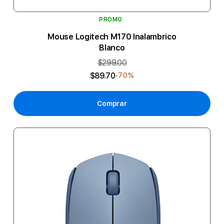
PROMO
Mouse Logitech M170 Inalambrico
Blanco
$299.00
$89.70
-70%
Comprar