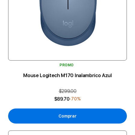
PROMO
Mouse Logitech M170 Inalambrico Azul
$299.00
$89.70
-70%
Comprar