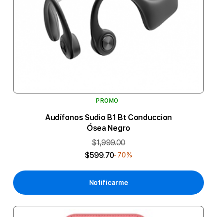
PROMO
Audífonos Sudio B1 Bt Conduccion
Ósea Negro
$1,999.00
$599.70
-70%
Notificarme