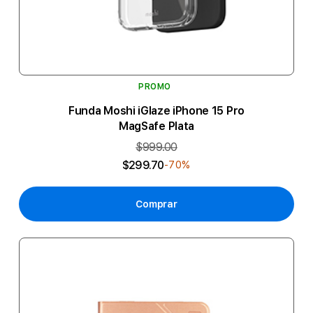
PROMO
Funda Moshi iGlaze iPhone 15 Pro
MagSafe Plata
$999.00
$299.70
-70%
Comprar