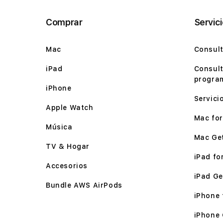
Comprar
Servic
Mac
Consult
iPad
Consult
program
iPhone
Servici
Apple Watch
Mac for 
Música
Mac Ge
TV & Hogar
iPad for
Accesorios
iPad Ge
Bundle AWS AirPods
iPhone f
iPhone 