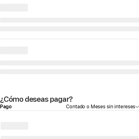
¿Cómo deseas pagar?
Pago
Contado o Meses sin intereses