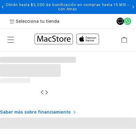
Obtén hasta $3,000 de bonificación en compras hasta 15 MSI -
con Amex
Selecciona tu tienda
Saber más sobre financiamiento