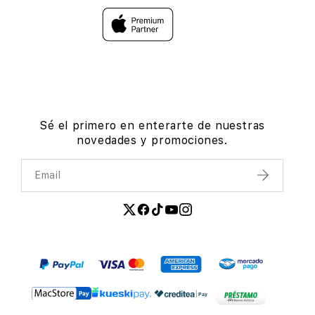
Sé el primero en enterarte de nuestras
novedades y promociones.
Email
Enviar