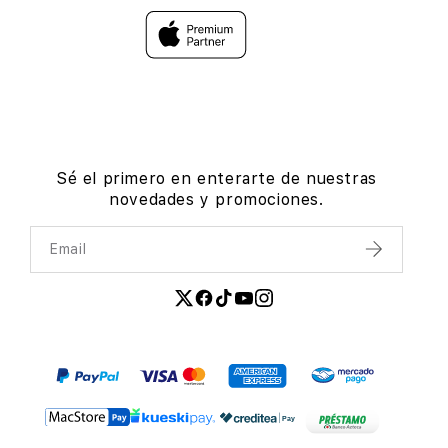
Sé el primero en enterarte de nuestras
novedades y promociones.
Email
Enviar