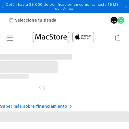
Obtén hasta $3,000 de bonificación en compras hasta 15 MSI -
con Amex
Selecciona tu tienda
Saber más sobre financiamiento