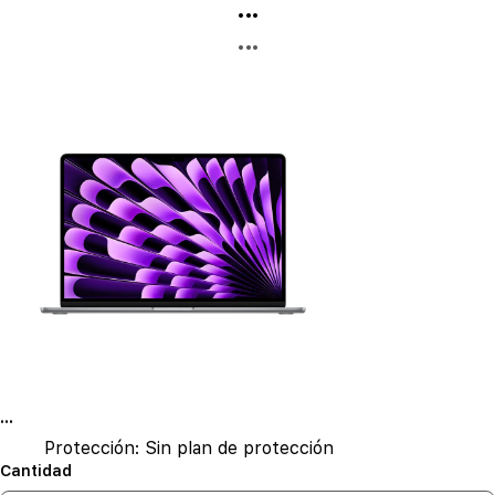
...
...
...
Protección:
Sin plan de protección
Cantidad