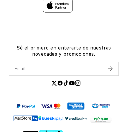
Sé el primero en enterarte de nuestras
novedades y promociones.
Email
Enviar