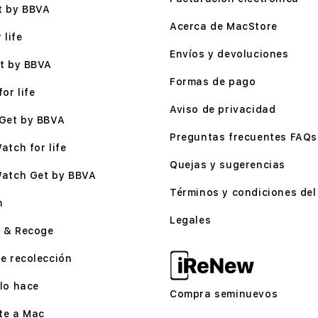
t by BBVA
Acerca de MacStore
 life
Envíos y devoluciones
t by BBVA
Formas de pago
or life
Aviso de privacidad
Get by BBVA
Preguntas frecuentes FAQs
atch for life
Quejas y sugerencias
Watch Get by BBVA
Términos y condiciones del 
n
Legales
 & Recoge
e recolección
lo hace
Compra seminuevos
te a Mac