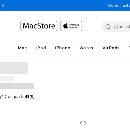
Obtén hasta
Mac
iPad
iPhone
Watch
AirPods
Compartir