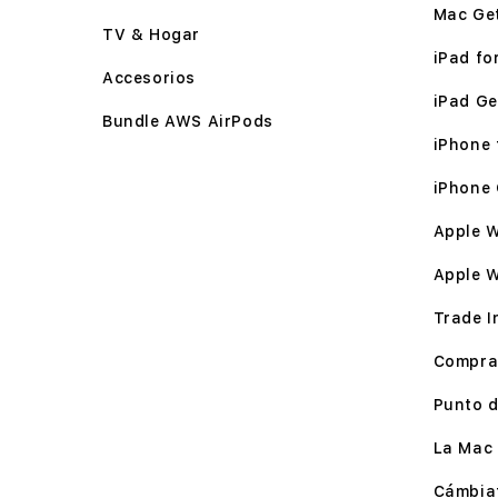
Mac Ge
TV & Hogar
iPad for
Accesorios
iPad Ge
Bundle AWS AirPods
iPhone f
iPhone 
Apple W
Apple 
Trade I
Compra
Punto d
La Mac 
Cámbia