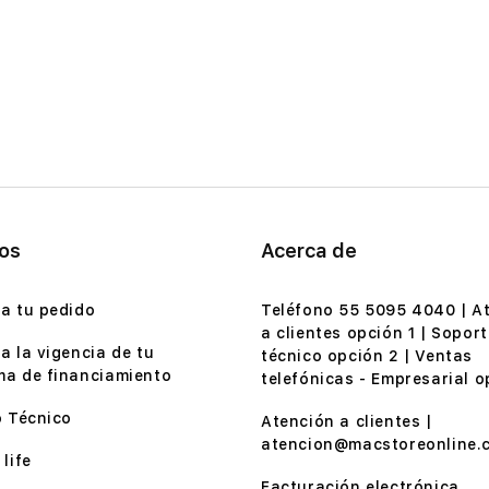
ios
Acerca de
a tu pedido
Teléfono 55 5095 4040 | A
a clientes opción 1 | Soport
a la vigencia de tu
técnico opción 2 | Ventas
a de financiamiento
telefónicas - Empresarial o
o Técnico
Atención a clientes |
atencion@macstoreonline.
life
Facturación electrónica