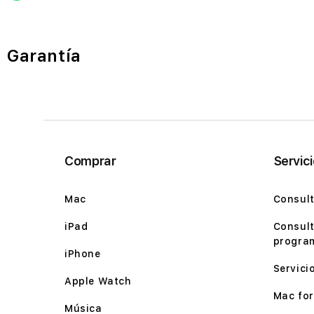
Garantía
Comprar
Servic
Mac
Consult
iPad
Consult
program
iPhone
Servici
Apple Watch
Mac for 
Música