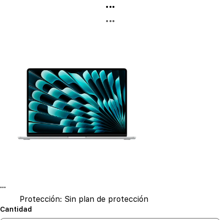
...
...
...
Protección:
Sin plan de protección
Cantidad