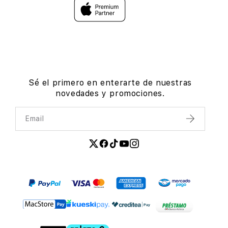
Sé el primero en enterarte de nuestras
novedades y promociones.
Email
Enviar