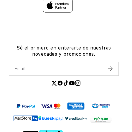
Sé el primero en enterarte de nuestras
novedades y promociones.
Email
Enviar