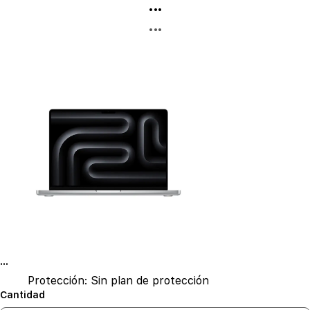
...
...
...
Protección:
Sin plan de protección
Cantidad