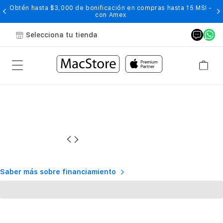
Obtén hasta $3,000 de bonificación en compras hasta 15 MSI -
con Amex
Selecciona tu tienda
Saber más sobre financiamiento